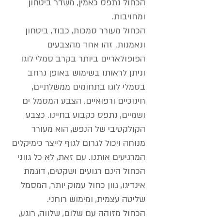
הכחול נתפס כאמין, משדר ביטחון
ומחויבות.
הכחול מעורר סמכות, כבוד, ביטחון
ונאמנות. זהו אחד מהצבעים
הפופולאריים ביותר בקרב סמלי לוגו
וניתן לראותו בשימוש באופן נרחב
בסמלי לוגו בתחומים ממשלתיים,
חינוכיים ורפואיים. הצבע המסמל ים
ושמיים, נתפס כקבוע בחיינו. כצבע
הקולקטיבי של הנפש, הוא מעורר
מנוחה ויכול לגרום לגוף לייצר כימיקלים
המרגיעים אותנו. עם זאת, לא כל גווני
הכחול הינם רגועים ושקטים, דוגמת
אינדיגו, גוון כחול עמוק יותר, המסמל
שליטה עצמית, ומימוש רוחני.
הכחול מזוהה עם שלום, שלווה, רוגע,